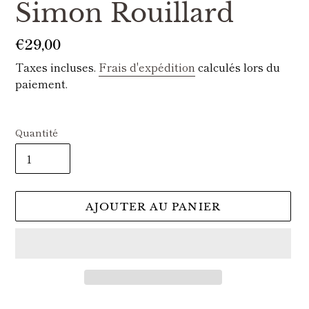
Simon Rouillard
Prix
€29,00
normal
Taxes incluses.
Frais d'expédition
calculés lors du
paiement.
Quantité
AJOUTER AU PANIER
Ajout