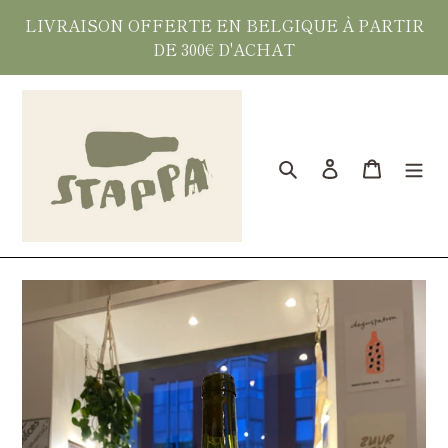
Passer
LIVRAISON OFFERTE EN BELGIQUE À PARTIR
au
DE 300€ D'ACHAT
contenu
Rechercher
Se connecter
Panier