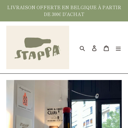
Passer
LIVRAISON OFFERTE EN BELGIQUE À PARTIR
au
DE 300€ D'ACHAT
contenu
Rechercher
Se connecter
Panier